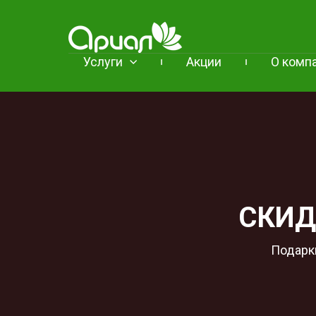
Услуги
Акции
О комп
СКИД
Подарки