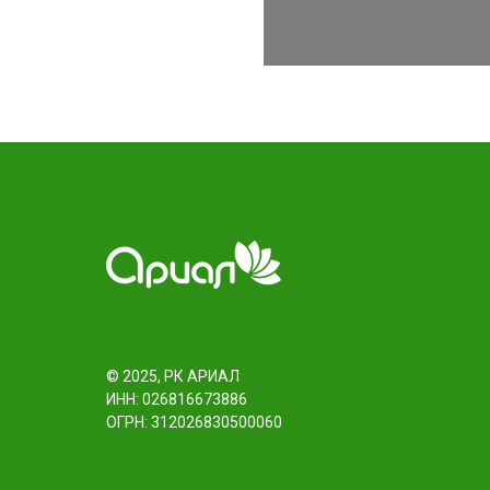
© 2025, РК АРИАЛ
ИНН: 026816673886
ОГРН: 312026830500060