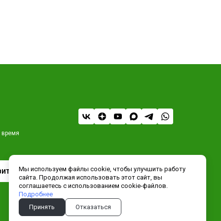
 время
Мы используем файлы cookie, чтобы улучшить работу
вить
сайта. Продолжая использовать этот сайт, вы
соглашаетесь с использованием cookie-файлов.
Сделано в Хезар
Подробнее
Принять
Отказаться