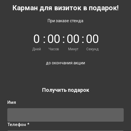
Карман для визиток в подарок!
При заказе стенда
0
:
0
0
:
0
0
:
0
0
Дней
Часов
Минут
Секунд
до окончания акции
Получить подарок
Имя
Телефон *