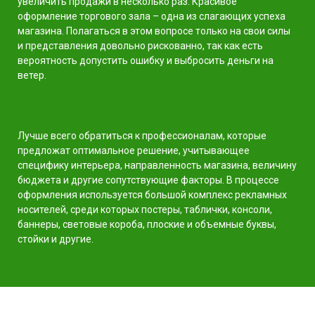
увеличить продажи в несколько раз. Красивое
оформление торгового зала – одна из слагающих успеха
магазина. Полагаться в этом вопросе только на свои силы
и представления довольно рискованно, так как есть
вероятность допустить ошибку и выбросить деньги на
ветер.
Лучше всего обратиться к профессионалам, которые
предложат оптимальное решение, учитывающее
специфику интерьера, направленность магазина, величину
бюджета и другие сопутствующие факторы. В процессе
оформления используется большой комплекс рекламных
носителей, среди которых постеры, таблички, консоли,
баннеры, световые короба, плоские и объемные буквы,
стойки и другие.